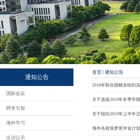
首页
通知公告
通知公告
2018年联合国粮农组织
国际会议
关于选拔2019年冬季学
聘专引智
关于组织2019年上半
海外学习
海外名校筑梦奖学金计
出访公示