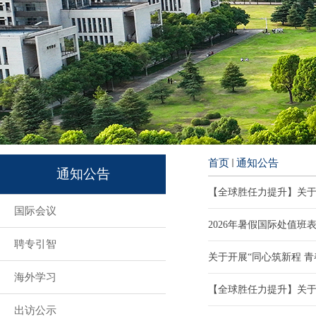
首页
通知公告
通知公告
【全球胜任力提升】关于
国际会议
2026年暑假国际处值班
聘专引智
关于开展“同心筑新程 
海外学习
【全球胜任力提升】关于选
出访公示