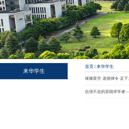
首页
来华学生
来华学生
璀璨星空·道德律令·足
自强不息的异国求学者—