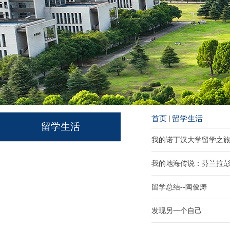
首页
留学生活
留学生活
我的诺丁汉大学留学之
我的地海传说：芬兰拉
留学总结--陶俊涛
发现另一个自己